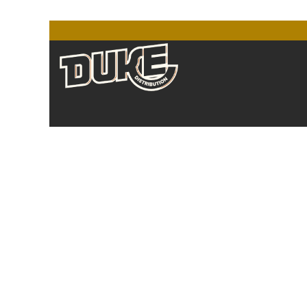
Se rendre au contenu
ACCUEIL
E-LIQUIDES
MATÉRIELS
CBD