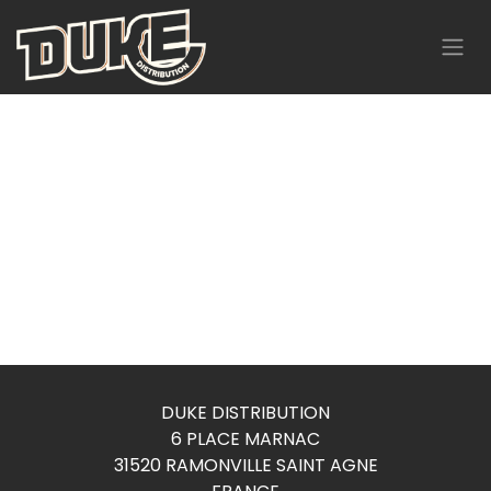
Se rendre au contenu
DUKE DISTRIBUTION
6 PLACE MARNAC
31520 RAMONVILLE SAINT AGNE