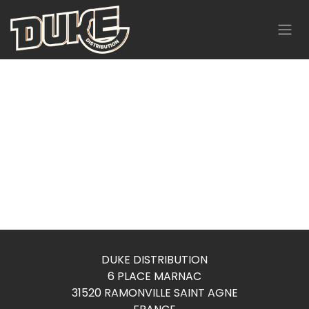
Se rendre au contenu
DUKE DISTRIBUTION
6 PLACE MARNAC
31520 RAMONVILLE SAINT AGNE