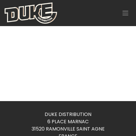
Se rendre au contenu
DUKE DISTRIBUTION
6 PLACE MARNAC
31520 RAMONVILLE SAINT AGNE