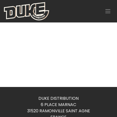
Se rendre au contenu
DUKE DISTRIBUTION
6 PLACE MARNAC
31520 RAMONVILLE SAINT AGNE