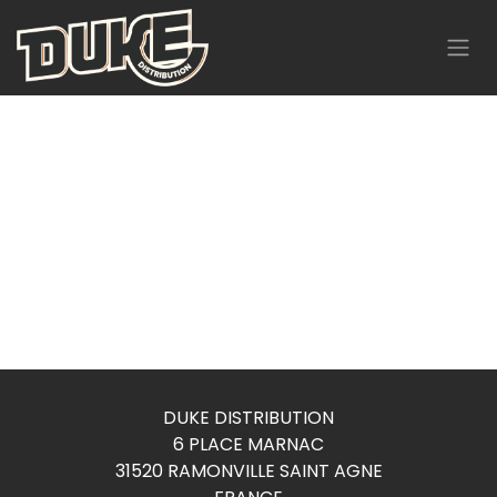
Se rendre au contenu
DUKE DISTRIBUTION
6 PLACE MARNAC
31520 RAMONVILLE SAINT AGNE