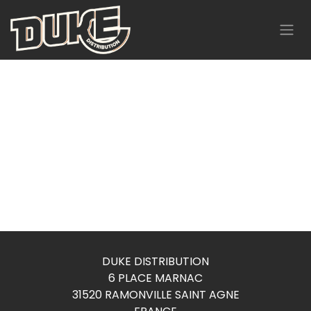
Se rendre au contenu
DUKE DISTRIBUTION
6 PLACE MARNAC
31520 RAMONVILLE SAINT AGNE