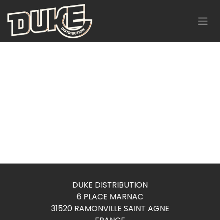
Se rendre au contenu
DUKE DISTRIBUTION
6 PLACE MARNAC
31520 RAMONVILLE SAINT AGNE