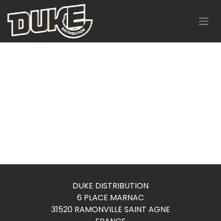
Se rendre au contenu
DUKE DISTRIBUTION
6 PLACE MARNAC
31520 RAMONVILLE SAINT AGNE