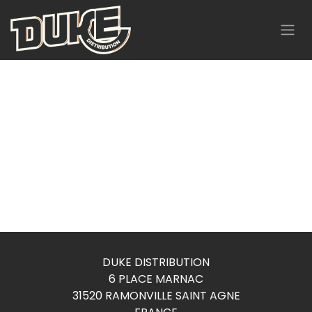
Se rendre au contenu
DUKE DISTRIBUTION
6 PLACE MARNAC
31520 RAMONVILLE SAINT AGNE