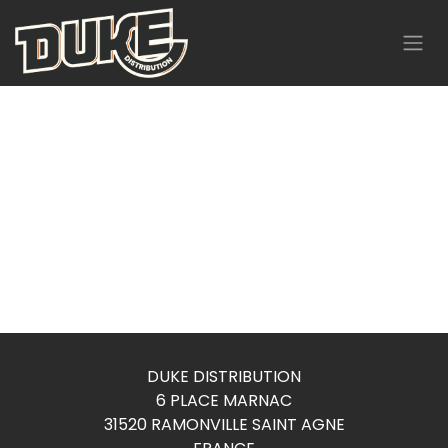
Se rendre au contenu
DUKE DISTRIBUTION
6 PLACE MARNAC
31520 RAMONVILLE SAINT AGNE