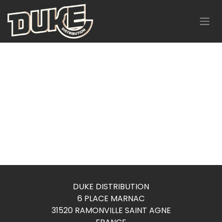
Se rendre au contenu
DUKE DISTRIBUTION
6 PLACE MARNAC
31520 RAMONVILLE SAINT AGNE