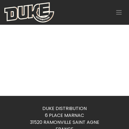
Se rendre au contenu
DUKE DISTRIBUTION
6 PLACE MARNAC
31520 RAMONVILLE SAINT AGNE